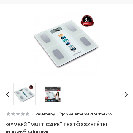
0 vélemény
|
Írjon véleményt a termékről
GYVBF3 "MULTICARE" TESTÖSSZETÉTEL
ELEMZŐ MÉRLEG