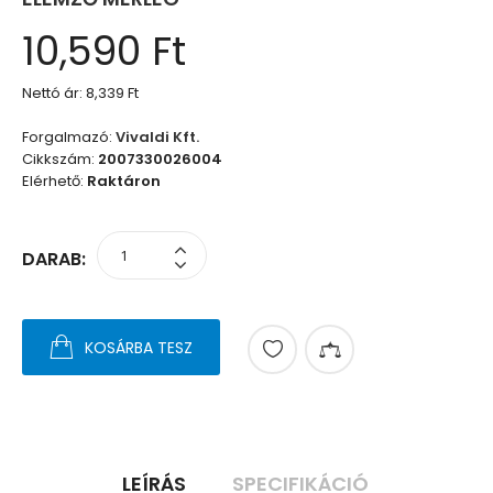
10,590 Ft
Nettó ár:
8,339 Ft
Forgalmazó:
Vivaldi Kft.
Cikkszám:
2007330026004
Elérhető:
Raktáron
DARAB:
KOSÁRBA TESZ
LEÍRÁS
SPECIFIKÁCIÓ