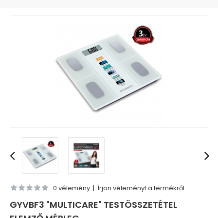
0 vélemény
|
Írjon véleményt a termékről
GYVBF3 "MULTICARE" TESTÖSSZETÉTEL