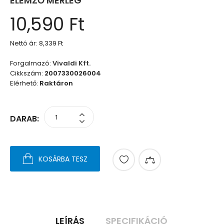
ELEMZŐ MÉRLEG
10,590 Ft
Nettó ár:
8,339 Ft
Forgalmazó:
Vivaldi Kft.
Cikkszám:
2007330026004
Elérhető:
Raktáron
DARAB:
KOSÁRBA TESZ
LEÍRÁS
SPECIFIKÁCIÓ